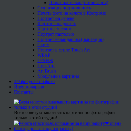
Шарж пастелью (стилизация)
Стилизация под живопись
Печать фото на холсте в Костроме
Портрет на дереве
Картины на досках
Картины маслом
Портрет пастелью
Портрет карандашом (имитация)
Скетч
Портрет в стиле Touch Art
WPAP
ГРАНЖ
Поп Арт
Art Brush
Модульные картины
3D фигурка по фото
Идеи подарков
Контакты
Всем советую заказывать картины по фотографии
только в этой студии!