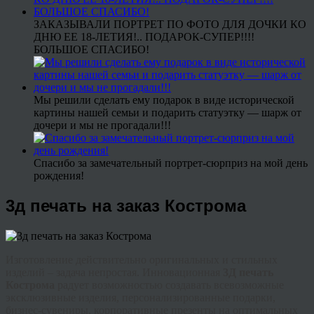
ЗАКАЗЫВАЛИ ПОРТРЕТ ПО ФОТО ДЛЯ ДОЧКИ КО
ДНЮ ЕЕ 18-ЛЕТИЯ!.. ПОДАРОК-СУПЕР!!!!
БОЛЬШОЕ СПАСИБО!
Мы решили сделать ему подарок в виде исторической
картины нашей семьи и подарить статуэтку — шарж от
дочери и мы не прогадали!!!
Спасибо за замечательный портрет-сюрприз на мой день
рождения!
3д печать на заказ Кострома
Изготовление действительно оригинальных и стильных
изделий – задача непростая. Инновационная
3Д печать
Кострома
радует возможностью создавать всевозможные
эксклюзивные изделия, персонализированные подарки,
бизнес-сувениры, корпоративные презенты на оптимальных