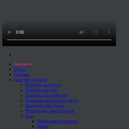
Заказать
Цены
Отзывы
Портрет по фото
Портрет на холсте
Портрет маслом
Картины по номерам
Алмазная мозаика по фото
Картины блестками
Фотокубик трансформер
Еще
Цифровая живопись
Шарж