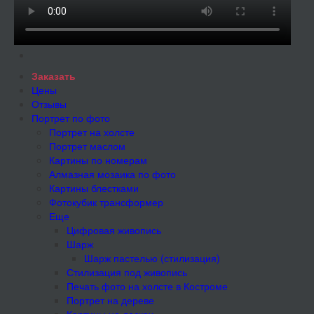
Заказать
Цены
Отзывы
Портрет по фото
Портрет на холсте
Портрет маслом
Картины по номерам
Алмазная мозаика по фото
Картины блестками
Фотокубик трансформер
Еще
Цифровая живопись
Шарж
Шарж пастелью (стилизация)
Стилизация под живопись
Печать фото на холсте в Костроме
Портрет на дереве