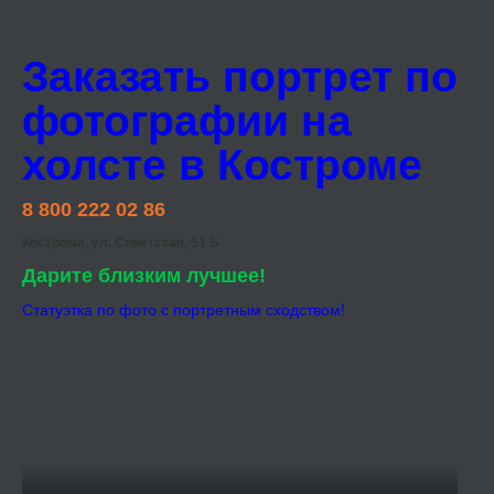
Заказать портрет по
фотографии на
холсте в Костроме
8 800 222 02 86
Кострома, ул. Советская, 51 Б
Дарите близким лучшее!
Статуэтка по фото с портретным сходством!