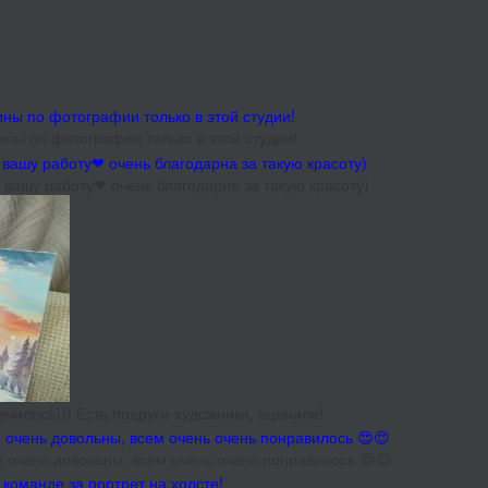
ины по фотографии только в этой студии!
 вашу работу❤ очень благодарна за такую красоту)
чилось))) Есть подруги-художники, оценили!
очень довольны, всем очень очень понравилось 😍😍