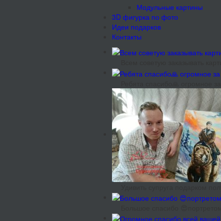
Модульные картины
3D фигурка по фото
Идеи подарков
Контакты
Всем советую заказывать карт
Ребята спасибо🙏 огромное за
Удивить супруга подарком полу
Большое спасибо 😍портретом 