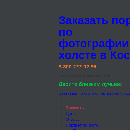
Заказать по
по
фотографии
холсте в Ко
8 800 222 02 86
Кострома, ул. Советская, 51 Б
Дарите близким лучшее!
Статуэтка по фото с портретным схо
Заказать
Цены
Отзывы
Портрет по фото