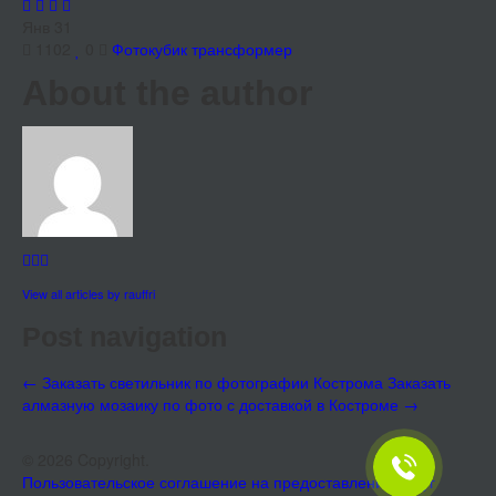
Янв
31
1102
0
Фотокубик трансформер
About the author
View all articles by rauffri
Post navigation
←
Заказать светильник по фотографии Кострома
Заказать
алмазную мозаику по фото с доставкой в Костроме
→
© 2026 Copyright.
Пользовательское соглашение на предоставление услуг