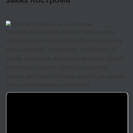
Каждому из нас неоднократно приходилось
сталкиваться с проблемой выбора подарка на
день рождения, 14 февраля, 23 февраля, 8
марта, выпускной, годовщину свадьбы, другие
особенные события. Чтобы ваш сувенир
удивил, доставил истинную радость, он должен
быть по-настоящему креативным.