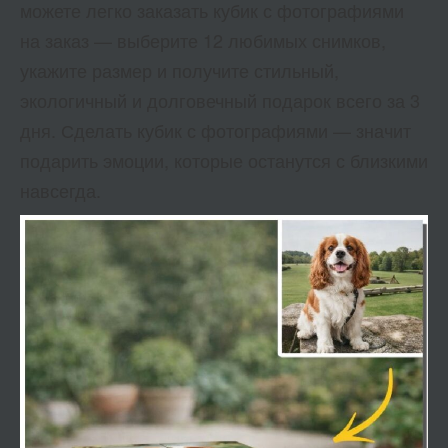
можете легко заказать кубик с фотографиями
на заказ — выберите 12 любимых снимков,
укажите размер и получите стильный,
экологичный и долговечный подарок всего за 3
дня. Сделать кубик с фотографиями — значит
подарить эмоции, которые останутся с близкими
навсегда.