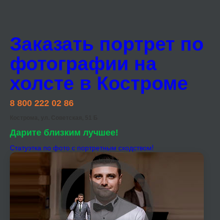
Заказать портрет по
фотографии на
холсте в Костроме
8 800 222 02 86
Кострома, ул. Советская, 51 Б
Дарите близким лучшее!
Статуэтка по фото с портретным сходством!