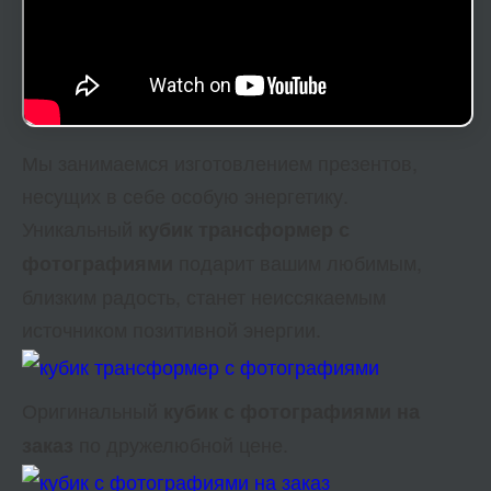
Мы занимаемся изготовлением презентов,
несущих в себе особую энергетику.
Уникальный
кубик трансформер с
подарит вашим любимым,
фотографиями
близким радость, станет неиссякаемым
источником позитивной энергии.
Оригинальный
кубик с фотографиями на
по дружелюбной цене.
заказ