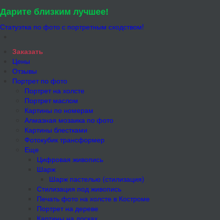
Дарите близким лучшее!
Статуэтка по фото с портретным сходством!
Заказать
Цены
Отзывы
Портрет по фото
Портрет на холсте
Портрет маслом
Картины по номерам
Алмазная мозаика по фото
Картины блестками
Фотокубик трансформер
Еще
Цифровая живопись
Шарж
Шарж пастелью (стилизация)
Стилизация под живопись
Печать фото на холсте в Костроме
Портрет на дереве
Картины на досках