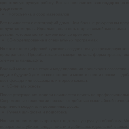
кропотливую ручную работу. Вот как появляется ваш
подарок на 
родителям
:
Фотосъемка и сбор материалов
Все начинается с фотографий дома. Чем больше ракурсов вы пред
получится модель. Идеально, если есть старые семейные снимки 
детали, которые могли измениться со временем.
3D-моделирование в специальных программах
На этом этапе цифровой художник создает точную трехмерную ко
пространстве. Прорабатывается каждая деталь: форма крыши, текст
элементы ландшафта.
Важный момент
:
на стадии моделирования происходит согласовани
видите будущий дом со всех сторон и можете внести правки — доб
цвет фасада или воссоздать интерьер комнат.
3D-печать основы
После утверждения модели начинается печать на профессиональн
Современные технологии позволяют добиться высочайшей точност
кирпичной кладки или деревянных досок.
Ручная шлифовка и подготовка
Напечатанная модель проходит тщательную ручную обработку. М
поверхность, убирая следы печати и добиваясь идеальной гладкос