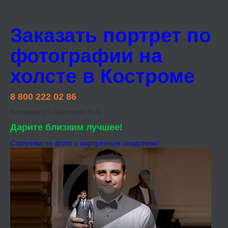
Заказать портрет по
фотографии на
холсте в Костроме
8 800 222 02 86
Кострома, ул. Советская, 51 Б
Дарите близким лучшее!
Статуэтка по фото с портретным сходством!