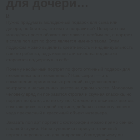
для дочери…
Нужно придумать молодежный подарок для сына или
дочери, но боитесь, что им не понравится? Поверьте нам,
молодёжь просто обожает все яркое и необычное, а портрет
в стиле поп арт по фото является именно таким. Этим
подарком можно выделить креативность и индивидуальность
вашего ребенка, ведь именно эти качества подростки
стараются подчеркнуть в себе.
Почему необычный портрет по фото отличный подарок для
племянника или племянницы? Наш секрет — это
совмещение оригинальных решений, выделяющегося
контраста и насыщенных цветов на одном холсте. Молодому
человеку вряд ли понравится строгая и скучная классика, но
портрет по фото, это не скучно. Столько интенсивных цветов,
сочетающихся на одной картине, добавят в комнату вашего
чада прекрасный и красочный объект интерьера.
Заказать поп арт портрет с фотографии можно прямо сейчас
в нашей студии. Наши художники нарисуют отличный
портрет персонально для подростка, благодаря чему он