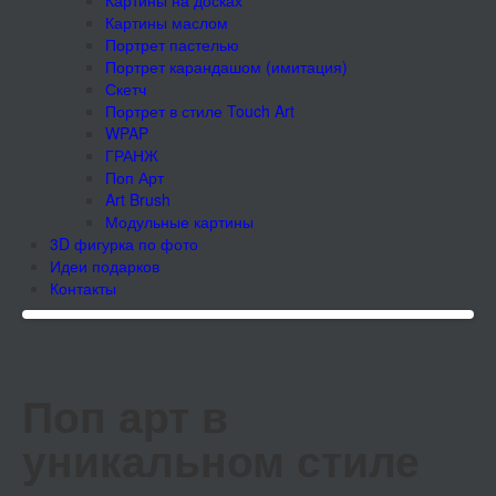
Картины на досках
Картины маслом
Портрет пастелью
Портрет карандашом (имитация)
Скетч
Портрет в стиле Touch Art
WPAP
ГРАНЖ
Поп Арт
Art Brush
Модульные картины
3D фигурка по фото
Идеи подарков
Контакты
Поп арт в
уникальном стиле