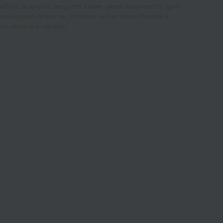
юбого возраста, ведь его яркие цвета понравятся даже
нающаяся личность, которая любит своеобразие и
з, этим все сказано.