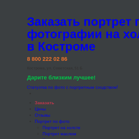
Заказать портрет 
фотографии на хо
в Костроме
8 800 222 02 86
Кострома, ул. Советская, 51 Б
Дарите близким лучшее!
Статуэтка по фото с портретным сходством!
Заказать
Цены
Отзывы
Портрет по фото
Портрет на холсте
Портрет маслом