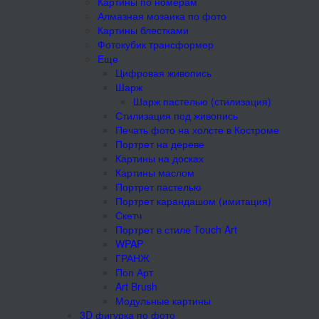
Картины по номерам
Алмазная мозаика по фото
Картины блестками
Фотокубик трансформер
Еще
Цифровая живопись
Шарж
Шарж пастелью (стилизация)
Стилизация под живопись
Печать фото на холсте в Костроме
Портрет на дереве
Картины на досках
Картины маслом
Портрет пастелью
Портрет карандашом (имитация)
Скетч
Портрет в стиле Touch Art
WPAP
ГРАНЖ
Поп Арт
Art Brush
Модульные картины
3D фигурка по фото