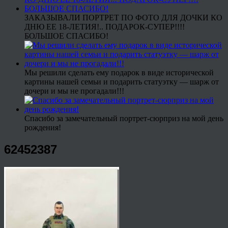
ЗАКАЗЫВАЛИ ПОРТРЕТ ПО ФОТО ДЛЯ ДОЧКИ КО
ДНЮ ЕЕ 18-ЛЕТИЯ!.. ПОДАРОК-СУПЕР!!!!
БОЛЬШОЕ СПАСИБО!
Мы решили сделать ему подарок в виде исторической
картины нашей семьи и подарить статуэтку — шарж от
дочери и мы не прогадали!!!
Спасибо за замечательный портрет-сюрприз на мой день
рождения!
62452387