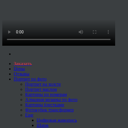
Заказать
Цены
Отзывы
Портрет по фото
Портрет на холсте
Портрет маслом
Картины по номерам
Алмазная мозаика по фото
Картины блестками
Фотокубик трансформер
Еще
Цифровая живопись
Шарж