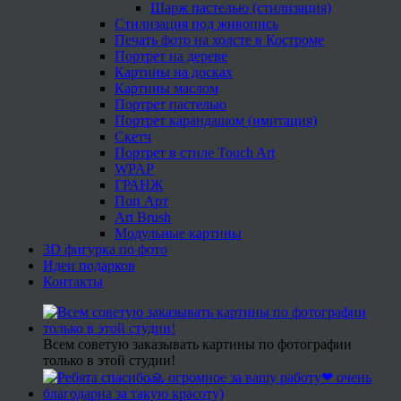
Шарж пастелью (стилизация)
Стилизация под живопись
Печать фото на холсте в Костроме
Портрет на дереве
Картины на досках
Картины маслом
Портрет пастелью
Портрет карандашом (имитация)
Скетч
Портрет в стиле Touch Art
WPAP
ГРАНЖ
Поп Арт
Art Brush
Модульные картины
3D фигурка по фото
Идеи подарков
Контакты
Всем советую заказывать картины по фотографии
только в этой студии!